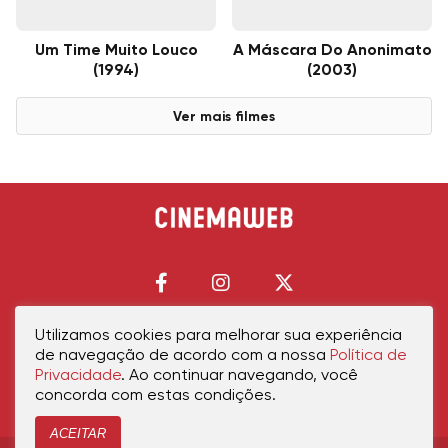
Um Time Muito Louco
A Máscara Do Anonimato
(1994)
(2003)
Ver mais filmes
Utilizamos cookies para melhorar sua experiência
de navegação de acordo com a nossa
Política de
Início
Política de Privacidade
Política de Cookies
Contato
Sobre Nós
Privacidade
. Ao continuar navegando, você
concorda com estas condições.
ACEITAR