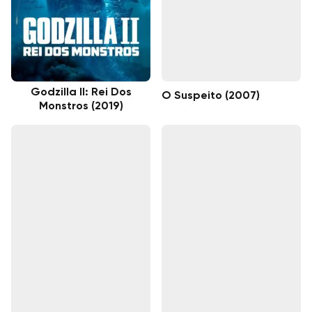
Godzilla II: Rei Dos
O Suspeito (2007)
Monstros (2019)