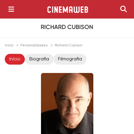
RICHARD CUBISON
Início
Personalidades
Richard Cubison
Início
Biografia
Filmografia