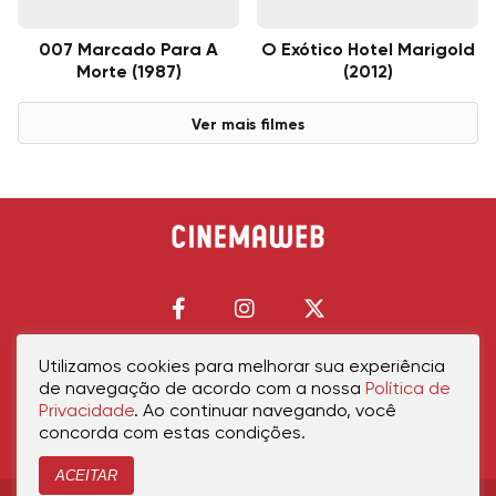
007 Marcado Para A
O Exótico Hotel Marigold
Morte (1987)
(2012)
Ver mais filmes
Utilizamos cookies para melhorar sua experiência
de navegação de acordo com a nossa
Política de
Início
Política de Privacidade
Política de Cookies
Contato
Sobre Nós
Privacidade
. Ao continuar navegando, você
concorda com estas condições.
ACEITAR