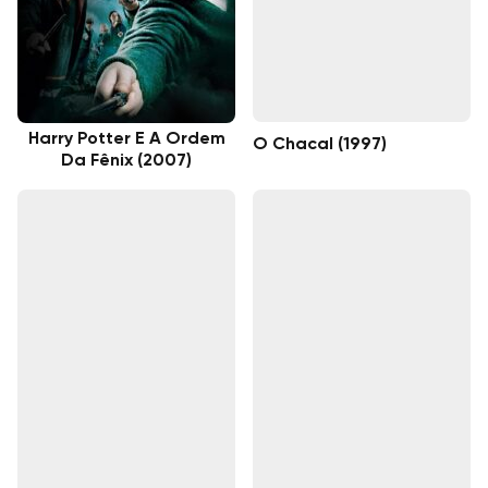
Harry Potter E A Ordem
O Chacal (1997)
Da Fênix (2007)