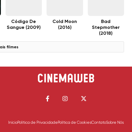
Código De
Cold Moon
Bad
Sangue (2009)
(2016)
Stepmother
(2018)
ais filmes
Início
Política de Privacidade
Política de Cookies
Contato
Sobre Nós