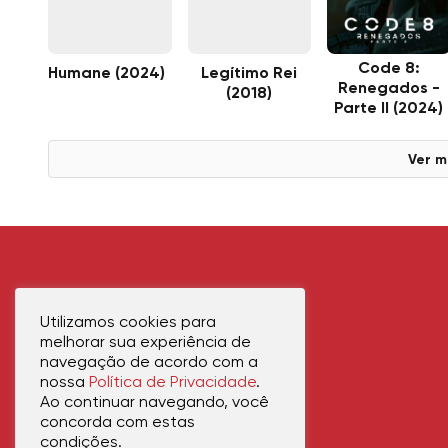
Code 8:
Humane (2024)
Legítimo Rei
Renegados -
(2018)
Parte II (2024)
Ver m
Utilizamos cookies para
melhorar sua experiência de
navegação de acordo com a
nossa
Política de Privacidade
.
Ao continuar navegando, você
concorda com estas
condições.