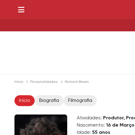
Início
Personalidades
Richard Brown
Início
Biografia
Filmografia
Atividades:
Produtor, Pro
Nascimento:
16 de Março
Idade:
55 anos