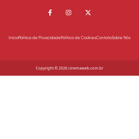
Início
Política de Privacidade
Política de Cookies
Contato
Sobre Nós
Copyright © 2026 cinemaweb.com.br