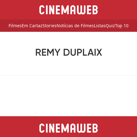
Filmes
Em Cartaz
Stories
Notícias de Filmes
Listas
Quiz
Top 10
REMY DUPLAIX