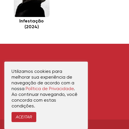
Infestação
(2024)
Utilizamos cookies para
melhorar sua experiência de
navegação de acordo com a
nossa
Política de Privacidade
.
Ao continuar navegando, você
concorda com estas
condições.
ACEITAR