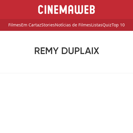
Filmes
Em Cartaz
Stories
Notícias de Filmes
Listas
Quiz
Top 10
REMY DUPLAIX