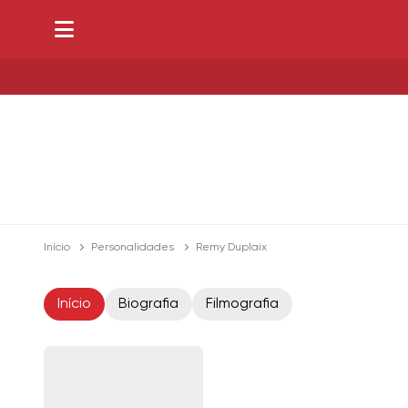
Início
Personalidades
Remy Duplaix
Início
Biografia
Filmografia