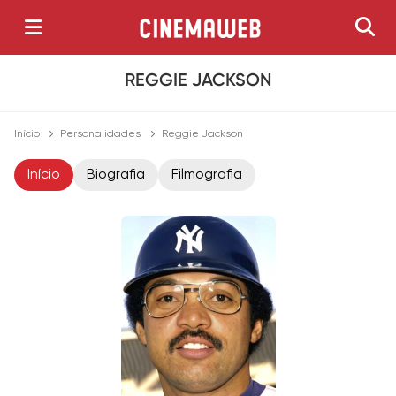
REGGIE JACKSON
Início
Personalidades
Reggie Jackson
Início
Biografia
Filmografia