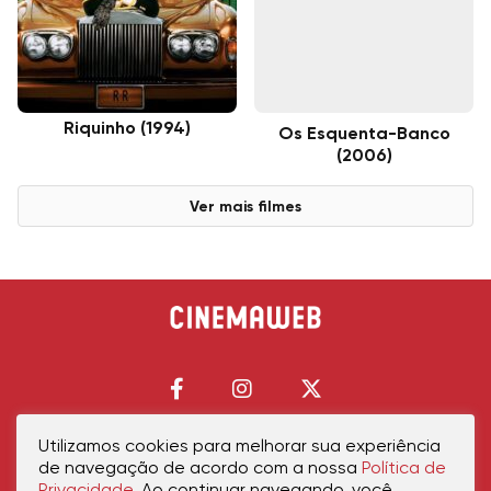
Riquinho (1994)
Os Esquenta-Banco
(2006)
Ver mais filmes
Utilizamos cookies para melhorar sua experiência
de navegação de acordo com a nossa
Política de
Início
Política de Privacidade
Política de Cookies
Contato
Sobre Nós