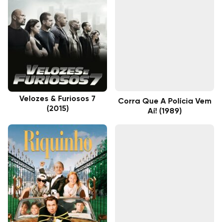
Velozes & Furiosos 7
Corra Que A Polícia Vem
(2015)
Aí! (1989)