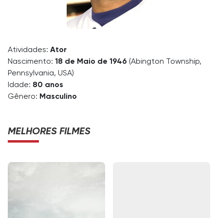
Atividades:
Ator
Nascimento:
18 de Maio de 1946
(Abington Township,
Pennsylvania, USA)
Idade:
80 anos
Gênero:
Masculino
MELHORES FILMES