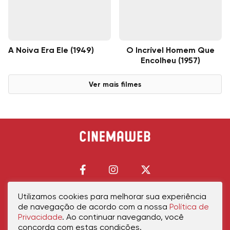
A Noiva Era Ele (1949)
O Incrível Homem Que
Encolheu (1957)
Ver mais filmes
Utilizamos cookies para melhorar sua experiência
de navegação de acordo com a nossa
Política de
Início
Política de Privacidade
Política de Cookies
Contato
Sobre Nós
Privacidade
. Ao continuar navegando, você
concorda com estas condições.