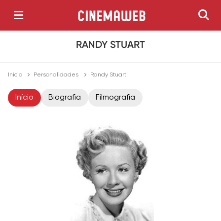
RANDY STUART
Início
Personalidades
Randy Stuart
Início
Biografia
Filmografia