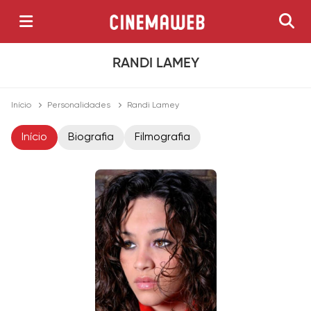
RANDI LAMEY
Início
Personalidades
Randi Lamey
Início
Biografia
Filmografia