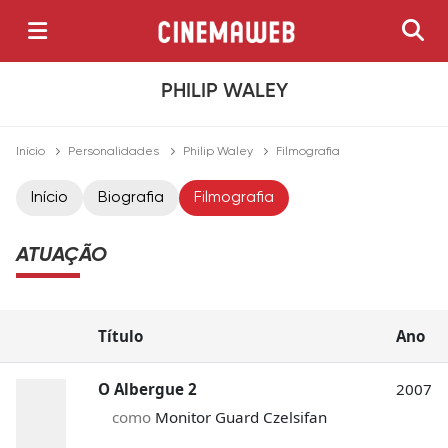
PHILIP WALEY
Início
Personalidades
Philip Waley
Filmografia
Início
Biografia
Filmografia
ATUAÇÃO
Título
Ano
O Albergue 2
2007
como
Monitor Guard Czelsifan