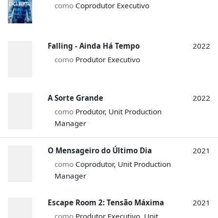
como
Coprodutor Executivo
Falling - Ainda Há Tempo
2022
como
Produtor Executivo
A Sorte Grande
2022
como
Produtor, Unit Production
Manager
O Mensageiro do Último Dia
2021
como
Coprodutor, Unit Production
Manager
Escape Room 2: Tensão Máxima
2021
como
Produtor Executivo, Unit