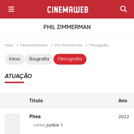
PHIL ZIMMERMAN
Início
Personalidades
Phil Zimmerman
Filmografia
Início
Biografia
Filmografia
ATUAÇÃO
Título
Ano
Phea
2022
como
Junkie 1