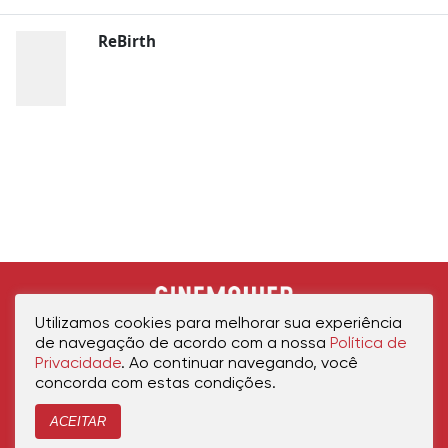
ReBirth
Utilizamos cookies para melhorar sua experiência
de navegação de acordo com a nossa
Política de
Privacidade
. Ao continuar navegando, você
concorda com estas condições.
ACEITAR
Início
Política de Privacidade
Política de Cookies
Contato
Sobre Nós