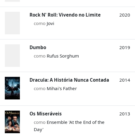
Rock N' Roll: Vivendo no Limite
2020
como
Jovi
Dumbo
2019
como
Rufus Sorghum
Dracula: A História Nunca Contada
2014
como
Mihai's Father
Os Miseráveis
2013
como
Ensemble 'At the End of the
Day'