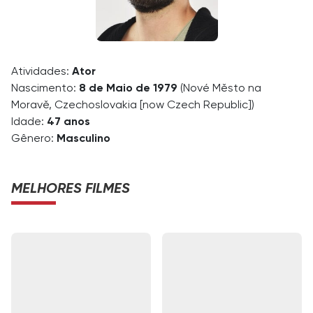
Atividades:
Ator
Nascimento:
8 de Maio de 1979
(Nové Město na
Moravě, Czechoslovakia [now Czech Republic])
Idade:
47 anos
Gênero:
Masculino
MELHORES FILMES