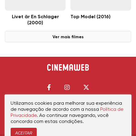
Livet är En Schlager
Top Model (2016)
(2000)
Ver mais filmes
Utilizamos cookies para melhorar sua experiência
de navegação de acordo com a nossa
Política de
Início
Política de Privacidade
Política de Cookies
Contato
Sobre Nós
Privacidade
. Ao continuar navegando, você
concorda com estas condições.
ACEITAR