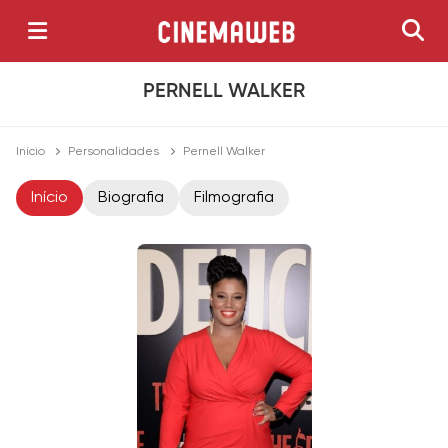
PERNELL WALKER
Início
Personalidades
Pernell Walker
Início
Biografia
Filmografia