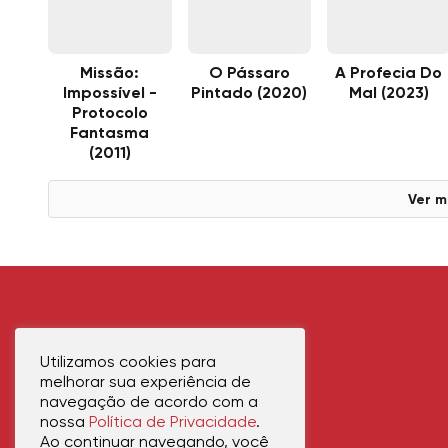
Missão:
O Pássaro
A Profecia Do
Impossível -
Pintado (2020)
Mal (2023)
Protocolo
Fantasma
(2011)
Ver m
Utilizamos cookies para
melhorar sua experiência de
navegação de acordo com a
nossa
Política de Privacidade
.
Ao continuar navegando, você