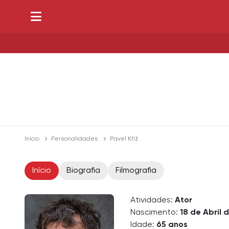
Início
Personalidades
Pavel Kříž
Início
Biografia
Filmografia
Atividades:
Ator
Nascimento:
18 de Abril d
Idade:
65 anos