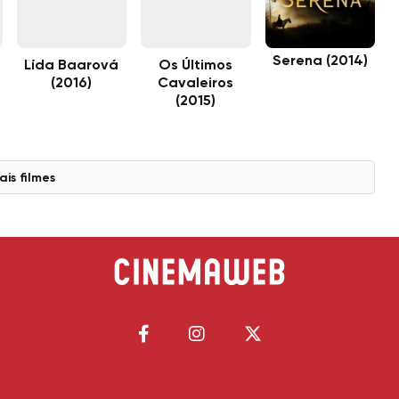
Serena (2014)
Lída Baarová
Os Últimos
(2016)
Cavaleiros
(2015)
ais filmes