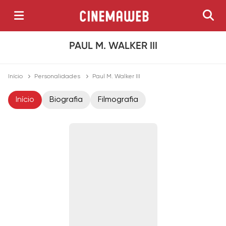
PAUL M. WALKER III
Início
Personalidades
Paul M. Walker III
Início
Biografia
Filmografia