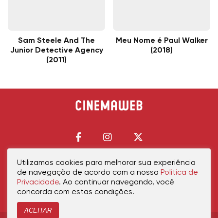
Sam Steele And The
Meu Nome é Paul Walker
Junior Detective Agency
(2018)
(2011)
Utilizamos cookies para melhorar sua experiência
de navegação de acordo com a nossa
Política de
Início
Política de Privacidade
Política de Cookies
Contato
Sobre Nós
Privacidade
. Ao continuar navegando, você
concorda com estas condições.
ACEITAR