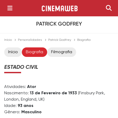
PATRICK GODFREY
Início
Personalidades
Patrick Godfrey
Biografia
Início
Biografia
Filmografia
ESTADO CIVIL
Atividades:
Ator
Nascimento:
13 de Fevereiro de 1933
(Finsbury Park,
London, England, UK)
Idade:
93 anos
Gênero:
Masculino