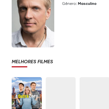
Gênero:
Masculino
MELHORES FILMES