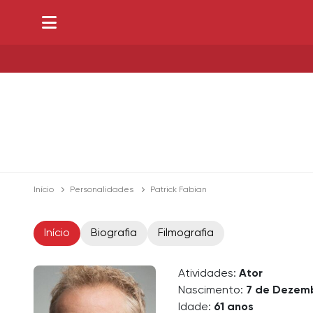
Início
Personalidades
Patrick Fabian
Início
Biografia
Filmografia
Atividades:
Ator
Nascimento:
7 de Dezem
Idade:
61 anos