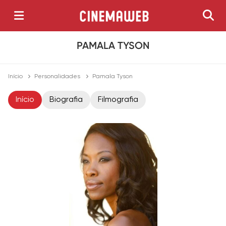
PAMALA TYSON
Início
Personalidades
Pamala Tyson
Início
Biografia
Filmografia