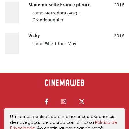
Mademoiselle France pleure
2016
como
Narradora (voz) /
Granddaughter
Vicky
2016
como
Fille 1 tour Moy
Utilizamos cookies para melhorar sua experiência
de navegação de acordo com a nossa
Política de
Início
Política de Privacidade
Política de Cookies
Contato
Sobre Nós
Privacidade
. Ao continuar navegando, você