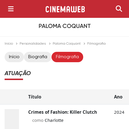
PALOMA COQUANT
Início
Personalidades
Paloma Coquant
Filmografia
Início
Biografia
Filmografia
ATUAÇÃO
Título
Ano
Crimes of Fashion: Killer Clutch
2024
como
Charlotte