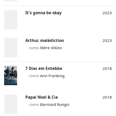
It's gonna be okay
2023
Arthur, malédiction
2023
como
Mère d'Alex
7 Dias em Entebbe
2018
como
Ann Franking
Papai Noel & Cia
2018
como
Barmaid Rungis