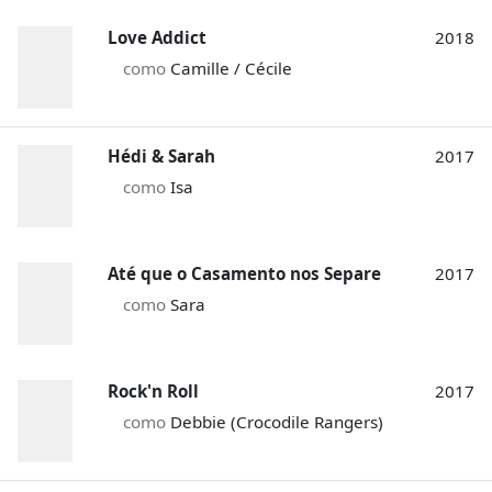
Love Addict
2018
como
Camille / Cécile
Hédi & Sarah
2017
como
Isa
Até que o Casamento nos Separe
2017
como
Sara
Rock'n Roll
2017
como
Debbie (Crocodile Rangers)