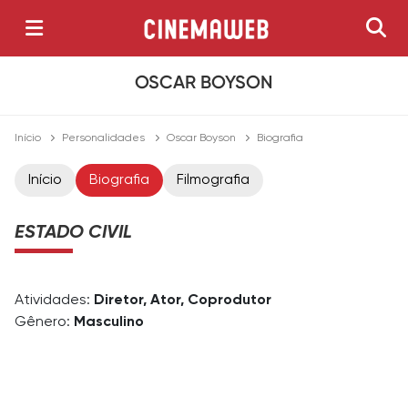
OSCAR BOYSON
Início
Personalidades
Oscar Boyson
Biografia
Início
Biografia
Filmografia
ESTADO CIVIL
Atividades:
Diretor, Ator, Coprodutor
Gênero:
Masculino