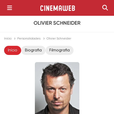
OLIVIER SCHNEIDER
Início
Personalidades
Olivier Schneider
Início
Biografia
Filmografia