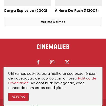
Carga Explosiva (2002)
A Hora Do Rush 3 (2007)
Ver mais filmes
Utilizamos cookies para melhorar sua experiência
de navegação de acordo com a nossa
Política de
Início
Política de Privacidade
Política de Cookies
Contato
Sobre Nós
Privacidade
. Ao continuar navegando, você
concorda com estas condições.
ACEITAR
Copyright © 2026 cinemaweb.com.br