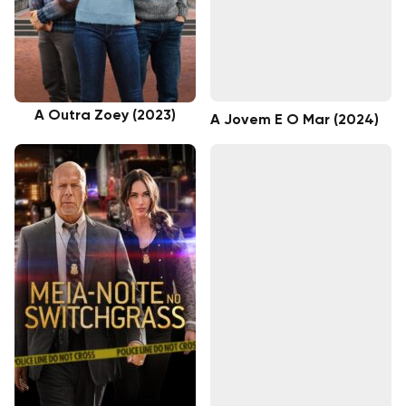
A Outra Zoey (2023)
A Jovem E O Mar (2024)