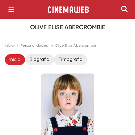
OLIVE ELISE ABERCROMBIE
Início
Personalidades
Olive Elise Abercrombie
Início
Biografia
Filmografia