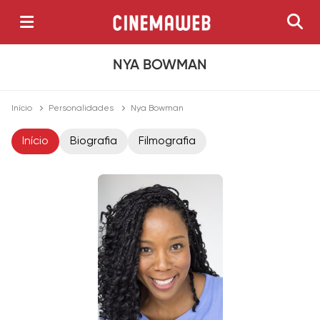
NYA BOWMAN
Início
Personalidades
Nya Bowman
Início
Biografia
Filmografia