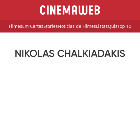
Filmes
Em Cartaz
Stories
Notícias de Filmes
Listas
Quiz
Top 10
NIKOLAS CHALKIADAKIS