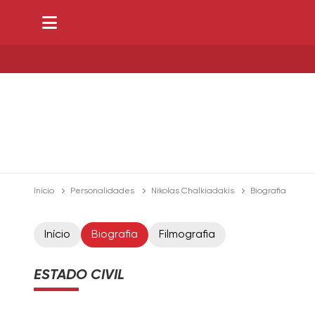
Início
Personalidades
Nikolas Chalkiadakis
Biografia
Início
Biografia
Filmografia
ESTADO CIVIL