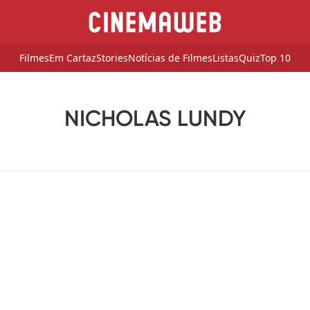
Filmes
Em Cartaz
Stories
Notícias de Filmes
Listas
Quiz
Top 10
NICHOLAS LUNDY