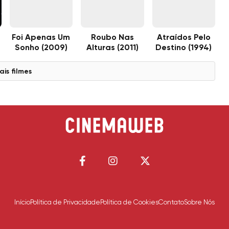
Foi Apenas Um
Roubo Nas
Atraídos Pelo
Sonho (2009)
Alturas (2011)
Destino (1994)
ais filmes
Início
Política de Privacidade
Política de Cookies
Contato
Sobre Nós