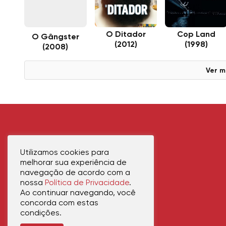
O Ditador
Cop Land
O Gângster
(2012)
(1998)
(2008)
Ver m
Utilizamos cookies para
melhorar sua experiência de
navegação de acordo com a
nossa
Política de Privacidade
.
Ao continuar navegando, você
concorda com estas
condições.