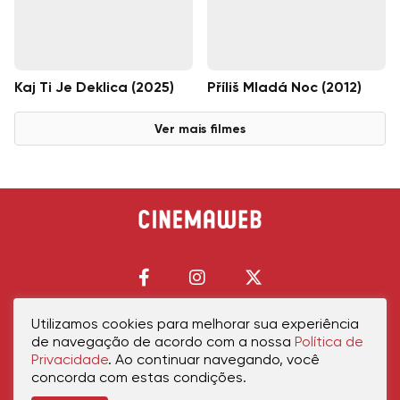
Kaj Ti Je Deklica (2025)
Příliš Mladá Noc (2012)
Ver mais filmes
Utilizamos cookies para melhorar sua experiência
de navegação de acordo com a nossa
Política de
Início
Política de Privacidade
Política de Cookies
Contato
Sobre Nós
Privacidade
. Ao continuar navegando, você
concorda com estas condições.