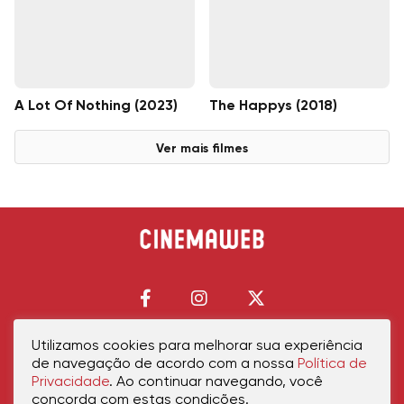
A Lot Of Nothing (2023)
The Happys (2018)
Ver mais filmes
Utilizamos cookies para melhorar sua experiência
de navegação de acordo com a nossa
Política de
Início
Política de Privacidade
Política de Cookies
Contato
Sobre Nós
Privacidade
. Ao continuar navegando, você
concorda com estas condições.