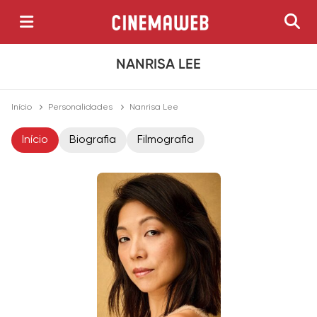
NANRISA LEE
Início
Personalidades
Nanrisa Lee
Início
Biografia
Filmografia