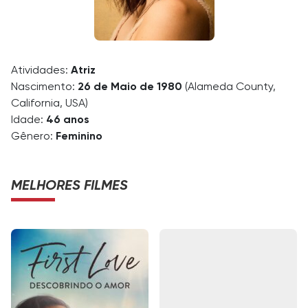
Atividades:
Atriz
Nascimento:
26 de Maio de 1980
(Alameda County,
California, USA)
Idade:
46 anos
Gênero:
Feminino
MELHORES FILMES