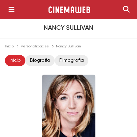
NANCY SULLIVAN
Início
Personalidades
Nancy Sullivan
Início
Biografia
Filmografia