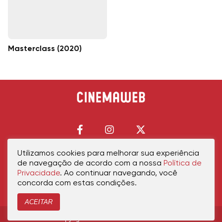
Masterclass (2020)
Utilizamos cookies para melhorar sua experiência
de navegação de acordo com a nossa
Política de
Início
Política de Privacidade
Política de Cookies
Contato
Sobre Nós
Privacidade
. Ao continuar navegando, você
concorda com estas condições.
ACEITAR
Copyright © 2026 cinemaweb.com.br