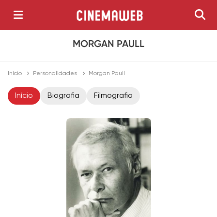
MORGAN PAULL
Início
Personalidades
Morgan Paull
Início
Biografia
Filmografia