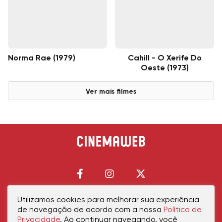
Norma Rae (1979)
Cahill - O Xerife Do
Oeste (1973)
Ver mais filmes
Utilizamos cookies para melhorar sua experiência
de navegação de acordo com a nossa
Política de
Início
Política de Privacidade
Política de Cookies
Contato
Sobre Nós
Privacidade
. Ao continuar navegando, você