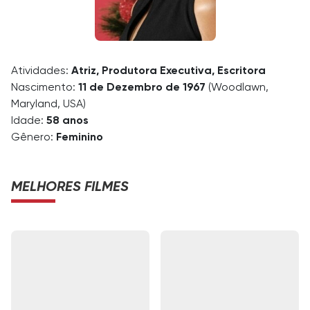
Atividades:
Atriz, Produtora Executiva, Escritora
Nascimento:
11 de Dezembro de 1967
(Woodlawn,
Maryland, USA)
Idade:
58 anos
Gênero:
Feminino
MELHORES FILMES