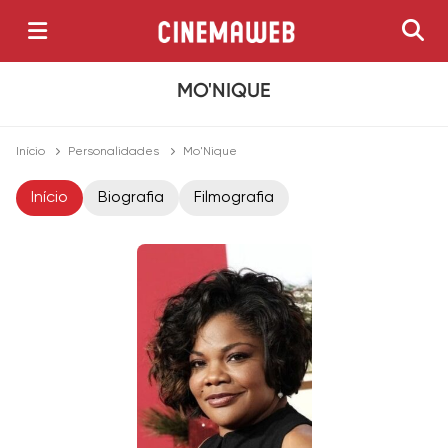
MO'NIQUE
Início
Personalidades
Mo'Nique
Início
Biografia
Filmografia