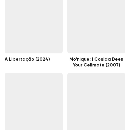
A Libertação (2024)
Mo'nique: I Coulda Been
Your Cellmate (2007)