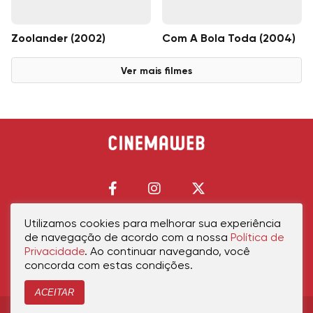
Zoolander (2002)
Com A Bola Toda (2004)
Ver mais filmes
Utilizamos cookies para melhorar sua experiência
de navegação de acordo com a nossa
Política de
Início
Política de Privacidade
Política de Cookies
Contato
Sobre Nós
Privacidade
. Ao continuar navegando, você
concorda com estas condições.
ACEITAR