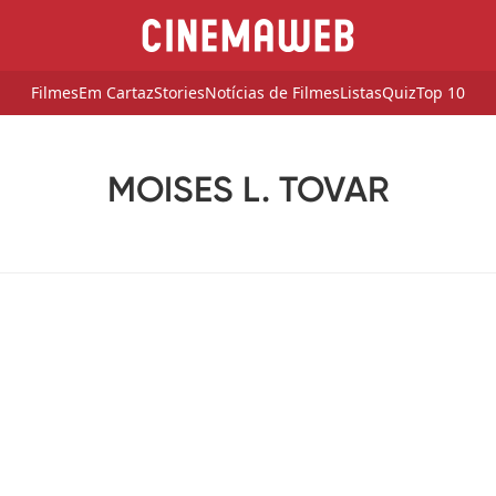
Filmes
Em Cartaz
Stories
Notícias de Filmes
Listas
Quiz
Top 10
MOISES L. TOVAR