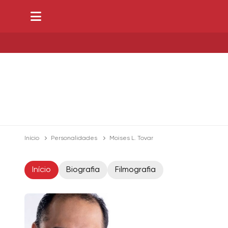
Início
Personalidades
Moises L. Tovar
Início
Biografia
Filmografia