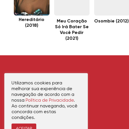
Hereditário
Meu Coração
Osombie (2012)
(2018)
Só Irá Bater Se
Você Pedir
(2021)
Utilizamos cookies para
melhorar sua experiência de
navegação de acordo com a
nossa
Política de Privacidade
.
Ao continuar navegando, você
concorda com estas
condições.
ACEITAR