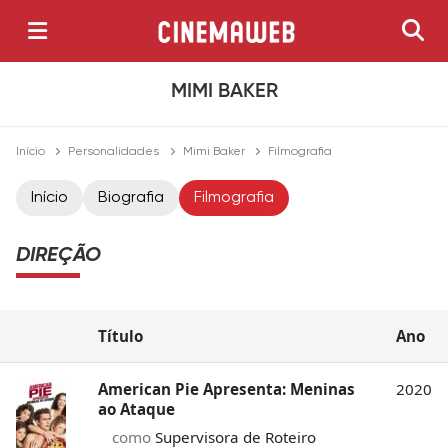
MIMI BAKER
Início
Personalidades
Mimi Baker
Filmografia
Início
Biografia
Filmografia
DIREÇÃO
Título
Ano
American Pie Apresenta: Meninas
2020
ao Ataque
como
Supervisora de Roteiro