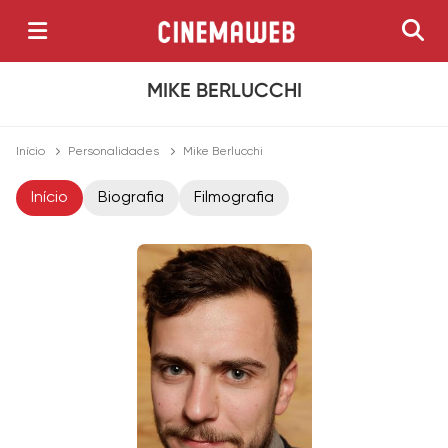
MIKE BERLUCCHI
Início
Personalidades
Mike Berlucchi
Início
Biografia
Filmografia