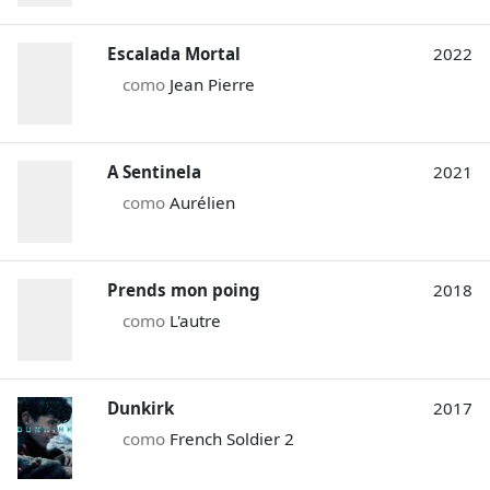
Escalada Mortal
2022
como
Jean Pierre
A Sentinela
2021
como
Aurélien
Prends mon poing
2018
como
L'autre
Dunkirk
2017
como
French Soldier 2