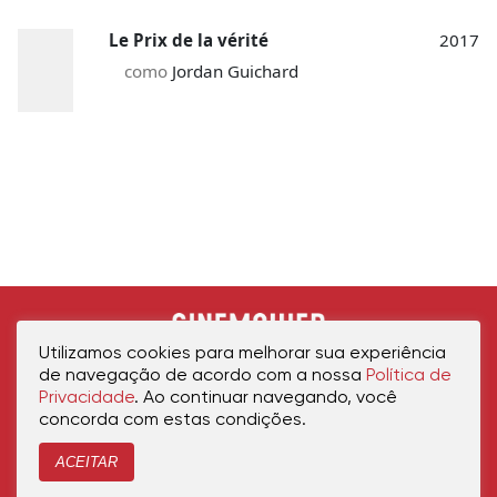
Le Prix de la vérité
2017
como
Jordan Guichard
Utilizamos cookies para melhorar sua experiência
de navegação de acordo com a nossa
Política de
Privacidade
. Ao continuar navegando, você
concorda com estas condições.
ACEITAR
Início
Política de Privacidade
Política de Cookies
Contato
Sobre Nós