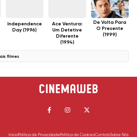
De Volta Para
Independence
Ace Ventura:
O Presente
Day (1996)
Um Detetive
(1999)
Diferente
(1994)
ais filmes
Início
Política de Privacidade
Política de Cookies
Contato
Sobre Nós