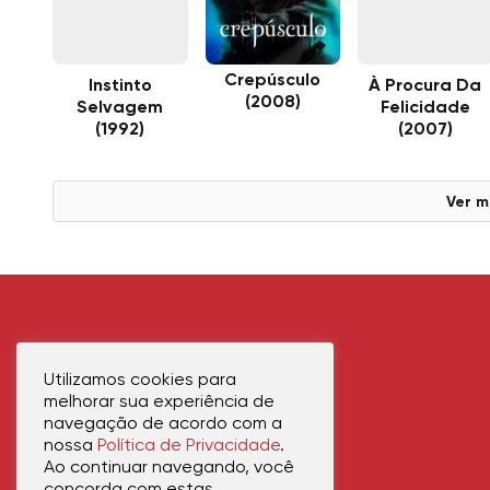
Crepúsculo
Instinto
À Procura Da
(2008)
Selvagem
Felicidade
(1992)
(2007)
Ver m
Utilizamos cookies para
melhorar sua experiência de
navegação de acordo com a
nossa
Política de Privacidade
.
Ao continuar navegando, você