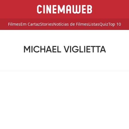
Filmes
Em Cartaz
Stories
Notícias de Filmes
Listas
Quiz
Top 10
MICHAEL VIGLIETTA