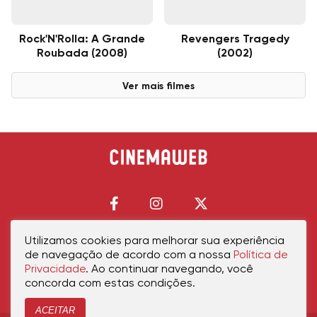
Rock'N'Rolla: A Grande
Revengers Tragedy
Roubada (2008)
(2002)
Ver mais filmes
Utilizamos cookies para melhorar sua experiência
de navegação de acordo com a nossa
Política de
Início
Política de Privacidade
Política de Cookies
Contato
Sobre Nós
Privacidade
. Ao continuar navegando, você
concorda com estas condições.
ACEITAR