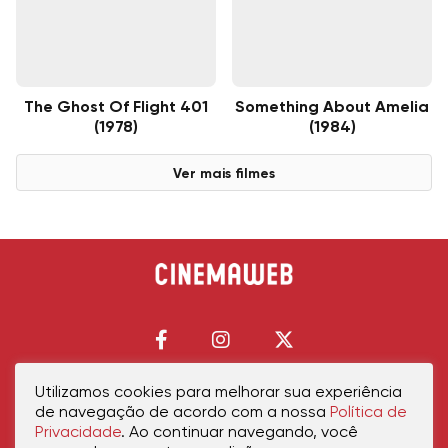
The Ghost Of Flight 401
Something About Amelia
(1978)
(1984)
Ver mais filmes
Utilizamos cookies para melhorar sua experiência
de navegação de acordo com a nossa
Política de
Início
Política de Privacidade
Política de Cookies
Contato
Sobre Nós
Privacidade
. Ao continuar navegando, você