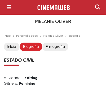
MELANIE OLIVER
Início
Personalidades
Melanie Oliver
Biografia
Início
Biografia
Filmografia
ESTADO CIVIL
Atividades:
editing
Gênero:
Feminino