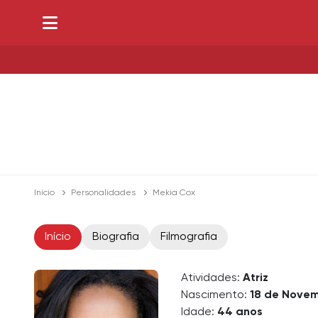
Início
Personalidades
Mekia Cox
Início
Biografia
Filmografia
Atividades:
Atriz
Nascimento:
18 de Novem
Idade:
44 anos