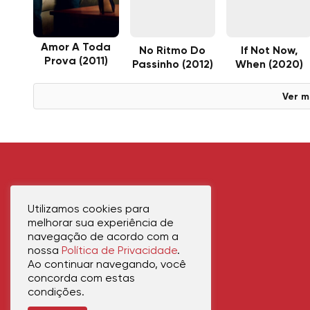
Amor A Toda
No Ritmo Do
If Not Now,
Prova (2011)
Passinho (2012)
When (2020)
Ver m
Utilizamos cookies para
melhorar sua experiência de
navegação de acordo com a
nossa
Política de Privacidade
.
Ao continuar navegando, você
concorda com estas
condições.