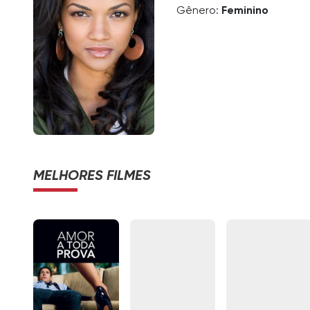
Gênero:
Feminino
MELHORES FILMES