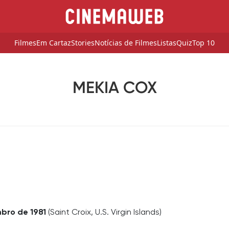
Filmes
Em Cartaz
Stories
Notícias de Filmes
Listas
Quiz
Top 10
MEKIA COX
bro de 1981
(Saint Croix, U.S. Virgin Islands)