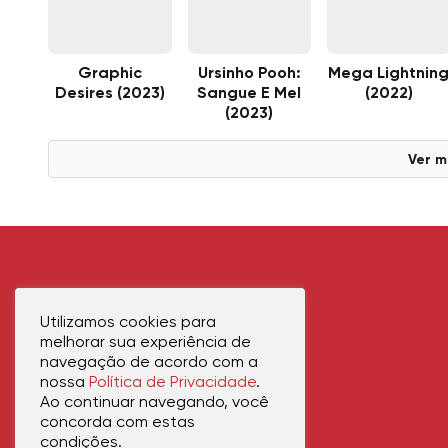
Graphic
Ursinho Pooh:
Mega Lightnin
Desires (2023)
Sangue E Mel
(2022)
(2023)
Ver m
Utilizamos cookies para
melhorar sua experiência de
navegação de acordo com a
nossa
Política de Privacidade
.
Ao continuar navegando, você
concorda com estas
condições.