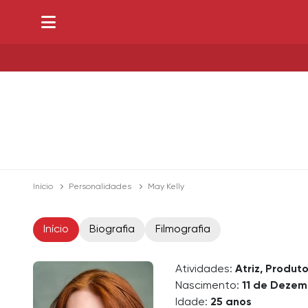
Início
Personalidades
May Kelly
Início
Biografia
Filmografia
Atividades:
Atriz, Produt
Nascimento:
11 de Deze
Idade:
25 anos