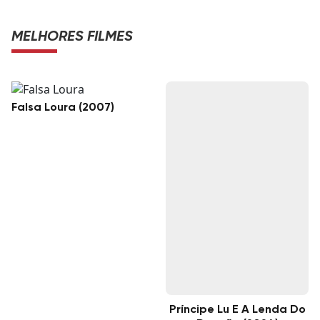
MELHORES FILMES
Falsa Loura (2007)
Príncipe Lu E A Lenda Do