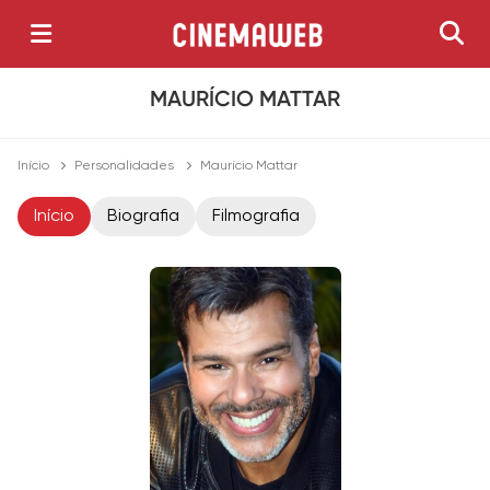
MAURÍCIO MATTAR
Início
Personalidades
Maurício Mattar
Início
Biografia
Filmografia