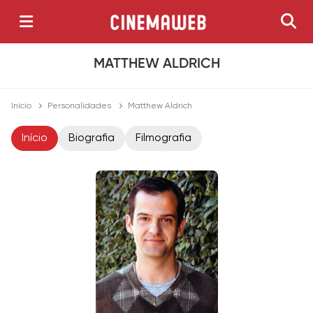
MATTHEW ALDRICH
Início
Personalidades
Matthew Aldrich
Início
Biografia
Filmografia