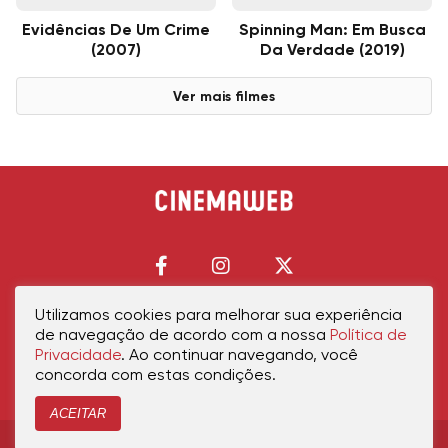
Evidências De Um Crime
Spinning Man: Em Busca
(2007)
Da Verdade (2019)
Ver mais filmes
Utilizamos cookies para melhorar sua experiência
de navegação de acordo com a nossa
Política de
Início
Política de Privacidade
Política de Cookies
Contato
Sobre Nós
Privacidade
. Ao continuar navegando, você
concorda com estas condições.
ACEITAR
Copyright © 2026 cinemaweb.com.br