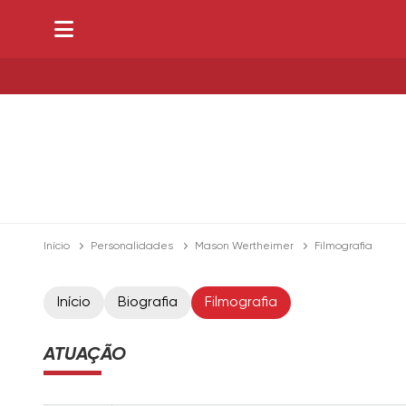
Início
Personalidades
Mason Wertheimer
Filmografia
Início
Biografia
Filmografia
ATUAÇÃO