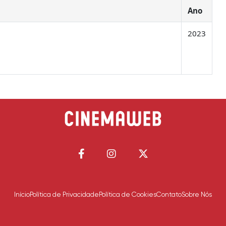
Ano
2023
Início
Política de Privacidade
Política de Cookies
Contato
Sobre Nós