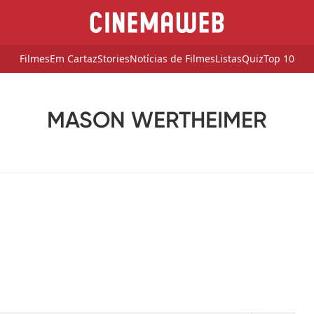
Filmes
Em Cartaz
Stories
Notícias de Filmes
Listas
Quiz
Top 10
MASON WERTHEIMER