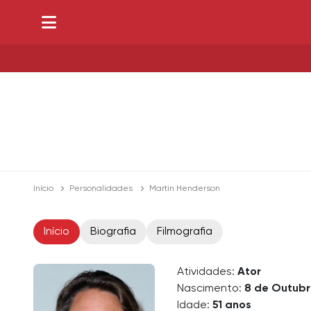
Início
Personalidades
Martin Henderson
Início
Biografia
Filmografia
Atividades:
Ator
Nascimento:
8 de Outubr
Idade:
51 anos