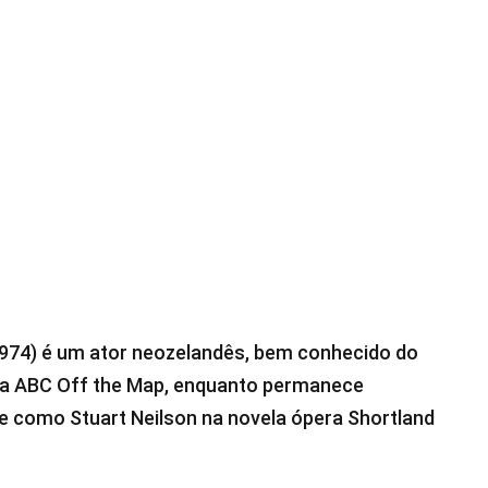
1974) é um ator neozelandês, bem conhecido do
 da ABC Off the Map, enquanto permanece
e como Stuart Neilson na novela ópera Shortland