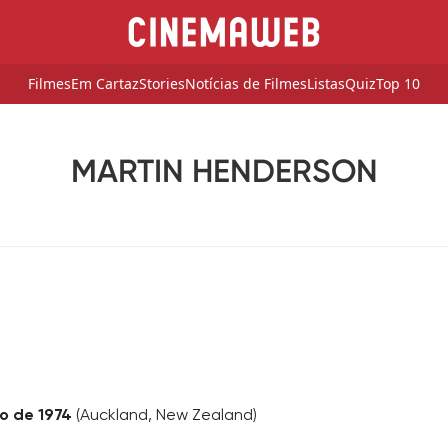
Filmes
Em Cartaz
Stories
Notícias de Filmes
Listas
Quiz
Top 10
MARTIN HENDERSON
o de 1974
(Auckland, New Zealand)