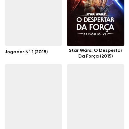
Star Wars: O Despertar
Jogador N° 1 (2018)
Da Força (2015)