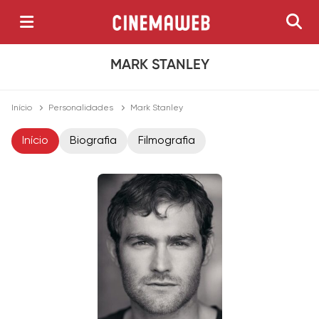
MARK STANLEY
Início
Personalidades
Mark Stanley
Início
Biografia
Filmografia