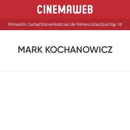
Filmes
Em Cartaz
Stories
Notícias de Filmes
Listas
Quiz
Top 10
MARK KOCHANOWICZ