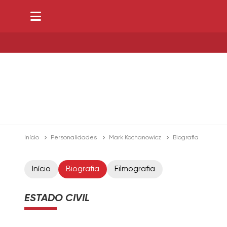
Início
Personalidades
Mark Kochanowicz
Biografia
Início
Biografia
Filmografia
ESTADO CIVIL