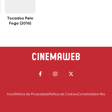
Tocados Pelo
Fogo (2016)
Início
Política de Privacidade
Política de Cookies
Contato
Sobre Nós