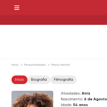
Início
Personalidades
Marcy Harriell
Início
Biografia
Filmografia
Atividades:
Atriz
Nascimento:
6 de Agosto
Idade:
54 anos