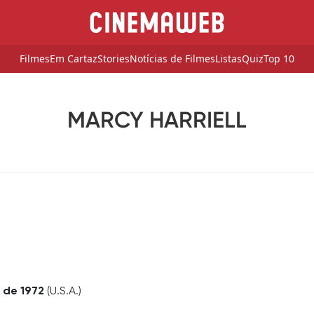
Filmes
Em Cartaz
Stories
Notícias de Filmes
Listas
Quiz
Top 10
MARCY HARRIELL
 de 1972
(U.S.A.)