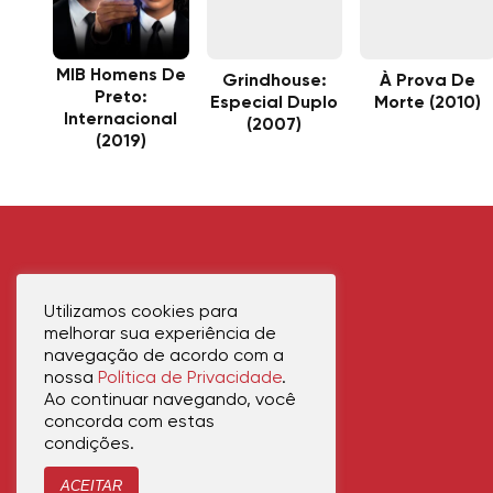
MIB Homens De
Grindhouse:
À Prova De
Preto:
Especial Duplo
Morte (2010)
Internacional
(2007)
(2019)
Utilizamos cookies para
melhorar sua experiência de
navegação de acordo com a
nossa
Política de Privacidade
.
Ao continuar navegando, você
concorda com estas
condições.
ACEITAR