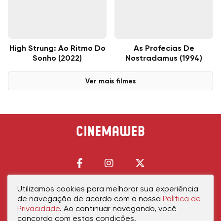
High Strung: Ao Ritmo Do
As Profecias De
Sonho (2022)
Nostradamus (1994)
Ver mais filmes
Utilizamos cookies para melhorar sua experiência
de navegação de acordo com a nossa
Política de
Início
Política de Privacidade
Política de Cookies
Contato
Sobre Nós
Privacidade
. Ao continuar navegando, você
concorda com estas condições.