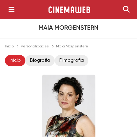
MAIA MORGENSTERN
Início
Personalidades
Maia Morgenstern
Início
Biografia
Filmografia