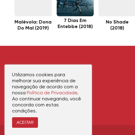
7 Dias Em
Malévola: Dona
No Shade
Entebbe (2018)
Do Mal (2019)
(2018)
Utilizamos cookies para
melhorar sua experiência de
navegação de acordo com a
nossa
Política de Privacidade
.
Ao continuar navegando, você
concorda com estas
condições.
ACEITAR