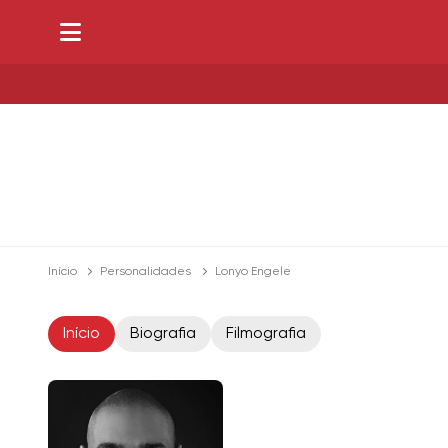
Início
Personalidades
Lonyo Engele
Início
Biografia
Filmografia